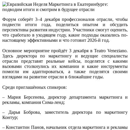
Форум соберёт 3–4 декабря профессионалов отрасли, чтобы
подвести итоги года, поделиться опытом и обсудить
перспективы развития индустрии. Участники смогут оценить,
что сработало в уходящем году, какие подходы оказались по-
настоящему эффективными и что готовит 2026-й год.
Основное мероприятие пройдёт 3 декабря в Teatro Veneziano.
Здесь директора по маркетингу и ведущие специалисты
отрасли представят реальные кейсы, поделятся с какими
вызовами столкнулись их компании и какие инструменты
помогли им адаптироваться, а также поделятся своими
взглядами на развитие отрасли в ближайшие годы.
Среди приглашённых спикеров:
– Мария Берсенева, директор департамента маркетинга и
рекламы, компания Сима-ленд;
– Дарья Боброва, заместитель директора по маркетингу
Контур;
– Константин Панов, начальник отдела маркетинга и рекламы