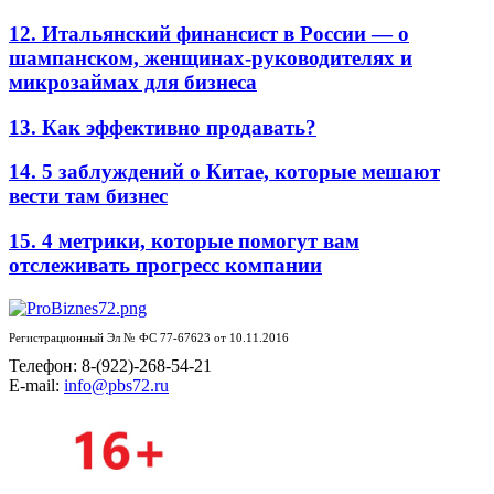
12. Итальянский финансист в России — о
шампанском, женщинах-руководителях и
микрозаймах для бизнеса
13. Как эффективно продавать?
14. 5 заблуждений о Китае, которые мешают
вести там бизнес
15. 4 метрики, которые помогут вам
отслеживать прогресс компании
Регистрационный Эл № ФС 77-67623 от 10.11.2016
Телефон: 8-(922)-268-54-21
E-mail:
info@pbs72.ru