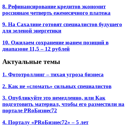
8. Рефинансирование кредитов экономит
россиянам четверть ежемесячного платежа
9. На Сахалине готовят специалистов будущего
для зеленой энергетики
10. Ожидаем сохранение юанем позиций в
диапазоне 11,5 – 12 рублей
Актуальные темы
1. Фототроллинг – тихая угроза бизнеса
2. Как не «сломать» сильных специалистов
3. Опубликуйте это немедленно, или Как
подготовить материал, чтобы его разместили на
портале PRоБизнес72
4. Порталу «PRоБизнес72» – 5 лет