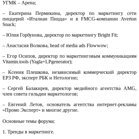
УГМК – Арена;
– Екатерина Пермикина, директор по маркетингу сети
пиццерий «Италиан Пицца» и в FMCG-компании Averton
Snack;
– Юлия Горбунова, директор по маркетингу Bright Fit;
– Анастасия Волкова, head of media ads Flowwow;
– Егор Осипов, директор по маркетинговым коммуникациям
Vitamin.tools (Yagla+LPgenerator);
– Ксения Плешкова, независимый коммерческий директор
ЕРЗ РФ, эксперт РБК и Нетологии;
– Сергей Балакирев, директор медийного агентства AMG,
член совета гильдии маркетологов;
– Евгений Летов, основатель агентства интернет-рекламы
«Промо Эксперт» и многие другие.
Основные темы форума:
1. Тренды в маркетинге.