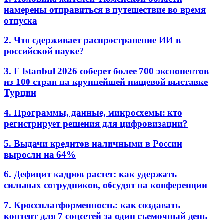
намерены отправиться в путешествие во время
отпуска
2. Что сдерживает распространение ИИ в
российской науке?
3. F Istanbul 2026 соберет более 700 экспонентов
из 100 стран на крупнейшей пищевой выставке
Турции
4. Программы, данные, микросхемы: кто
регистрирует решения для цифровизации?
5. Выдачи кредитов наличными в России
выросли на 64%
6. Дефицит кадров растет: как удержать
сильных сотрудников, обсудят на конференции
7. Кроссплатформенность: как создавать
контент для 7 соцсетей за один съемочный день