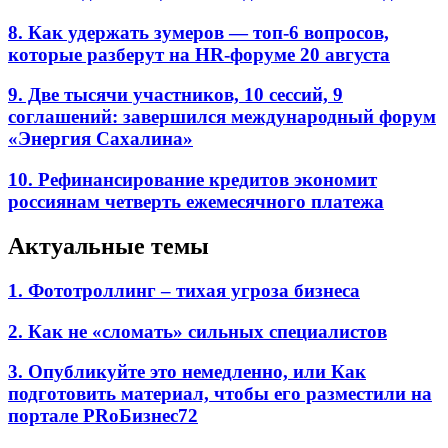
8. Как удержать зумеров — топ-6 вопросов,
которые разберут на HR-форуме 20 августа
9. Две тысячи участников, 10 сессий, 9
соглашений: завершился международный форум
«Энергия Сахалина»
10. Рефинансирование кредитов экономит
россиянам четверть ежемесячного платежа
Актуальные темы
1. Фототроллинг – тихая угроза бизнеса
2. Как не «сломать» сильных специалистов
3. Опубликуйте это немедленно, или Как
подготовить материал, чтобы его разместили на
портале PRоБизнес72