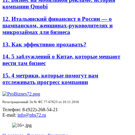
компании Qmobi
12. Итальянский финансист в России — о
шампанском, женщинах-руководителях и
микрозаймах для бизнеса
13. Как эффективно продавать?
14. 5 заблуждений о Китае, которые мешают
вести там бизнес
15. 4 метрики, которые помогут вам
отслеживать прогресс компании
Регистрационный Эл № ФС 77-67623 от 10.11.2016
Телефон: 8-(922)-268-54-21
E-mail:
info@pbs72.ru