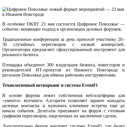
В особняке DKRT 23 мая состоится Цифровое Поволжье —
событие, меняющее подход к организации деловых форумов.
Традиционные конференции за день приносят участнику 20–
30 случайных переговоров с низкой конверсией.
Организаторы предлагают сфокусированный инструмент для
реального бизнеса.
Площадка объединит 300 владельцев бизнеса, инвесторов и
руководителей ИТ-проектов из Нижнего Новгорода и
регионов Поволжья для обмена рабочими инструментами.
Технологичный нетворкинг и система EventFi
В основе форума лежит собственная веб-платформа для
«умного» мэтчинга. Алгоритм позволяет заранее находить
целевые контакты и назначать ключевые встречи еще до
начала события. Делегаты приезжают на форум с готовым
графиком переговоров, нацеленных на заключение сделок.
Дополнительно форум внедряет систему EventFi, где билет