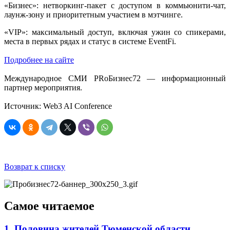
«Бизнес»: нетворкинг-пакет с доступом в коммьюнити-чат,
лаунж-зону и приоритетным участием в мэтчинге.
«VIP»: максимальный доступ, включая ужин со спикерами,
места в первых рядах и статус в системе EventFi.
Подробнее на сайте
Международное СМИ PRоБизнес72 — информационный
партнер мероприятия.
Источник: Web3 AI Conference
Возврат к списку
Самое читаемое
1. Половина жителей Тюменской области