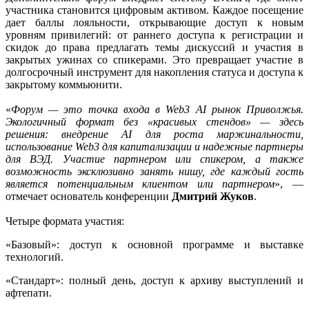
участника становится цифровым активом. Каждое посещение
дает баллы лояльности, открывающие доступ к новым
уровням привилегий: от раннего доступа к регистрации и
скидок до права предлагать темы дискуссий и участия в
закрытых ужинах со спикерами. Это превращает участие в
долгосрочный инструмент для накопления статуса и доступа к
закрытому коммьюнити.
«
Форум — это точка входа в Web3 AI рынок Приволжья.
Экологичный формат без «красивых стендов» — здесь
решения: внедрение AI для роста маржинальности,
использование Web3 для капитализации и надежные партнеры
для ВЭД. Участие партнером или спикером, а также
возможность эксклюзивно занять нишу, где каждый гость
является потенциальным клиентом или партнером
», —
отмечает основатель конференции
Дмитрий Жуков
.
Четыре формата участия:
«Базовый»: доступ к основной программе и выставке
технологий.
«Стандарт»: полный день, доступ к архиву выступлений и
афтепати.