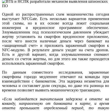
Одной из распространенных схем мошенничества сегодня
выступает NFCGate. Есть несколько вариантов применения
этой схемы, но в их основе всегда лежит социальная
инженерия и вредоносное программное обеспечение.
Злоумышленник под психологическим давлением убеждает
жертву установить на смартфон вредоносное приложение,
после чего внести наличные деньги через банкомат на
«защищенный счет» и приложить зараженный смартфон к
NFC-модулю. В результате деньги уходят на счета дропов.
Есть и другой вариант, когда злоумышленники снимают
деньги со счетов жертвы, но для этого им также приходится
использовать зараженный смартфон.
По данным совместного исследования, зараженные
смартфоны гораздо медленнее отвечают на команды при
взаимодействии с банкоматом. Эта задержка незаметна для
человека и составляет доли секунды, но даже эта разница во
времени позволяет выявить мошенническую транзакцию.
«
Если наблюдается значительная задержка в ответе на
команду, направленную от банкомата к карте, и время
ответа превышает определенный период, то такую