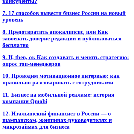
конкуренты?
7. 17 способов вывести бизнес России на новый
уровень
8. Предотвратить апокалипсис, или Как
завоевать доверие редакции и публиковаться
бесплатно
9. If, then, or. Как создавать и менять стратегию:
опрос топ-менеджеров
10. Проводим мотивационное интервью: как
правильно разговаривать с сотрудниками
11. Бизнес на мобильной рекламе: история
компании Qmobi
12. Итальянский финансист в России — о
шампанском, женщинах-руководителях и
микрозаймах для бизнеса