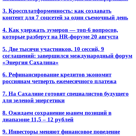
3. Кроссплатформенность: как создавать
контент для 7 соцсетей за один съемочный день
4. Как удержать зумеров — топ-6 вопросов,
которые разберут на HR-форуме 20 августа
5. Две тысячи участников, 10 сессий, 9
соглашений: завершился международный форум
«Энергия Сахалина»
6. Рефинансирование кредитов экономит
россиянам четверть ежемесячного платежа
7. На Сахалине готовят специалистов будущего
для зеленой энергетики
8. Ожидаем сохранение юанем позиций в
диапазоне 11,5 – 12 рублей
9. Инвесторы меняют финансовое поведение