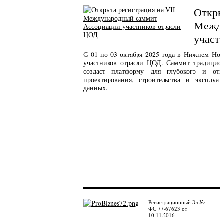
Откры
Межд
учас
С 01 по 03 октября 2025 года в Нижнем Н
участников отрасли ЦОД. Саммит традицио
создаст платформу для глубокого и от
проектирования, строительства и эксплу
данных.
Регистрационный Эл №
ФС 77-67623 от
10.11.2016