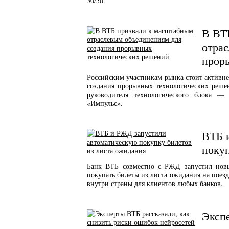
50/50.
В ВТ
отрас
прор
Российским участникам рынка стоит активне
создания прорывных технологических решен
руководителя технологического блока 
«Импульс».
ВТБ 
покуп
Банк ВТБ совместно с РЖД запустил новы
покупать билеты из листа ожидания на поезд
внутри страны для клиентов любых банков.
Экспе