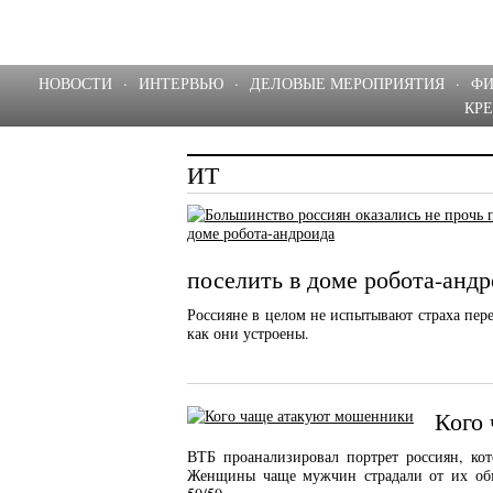
НОВОСТИ
·
ИНТЕРВЬЮ
·
ДЕЛОВЫЕ МЕРОПРИЯТИЯ
·
Ф
КР
ИТ
поселить в доме робота-анд
Россияне в целом не испытывают страха пер
как они устроены.
Кого
ВТБ проанализировал портрет россиян, ко
Женщины чаще мужчин страдали от их обм