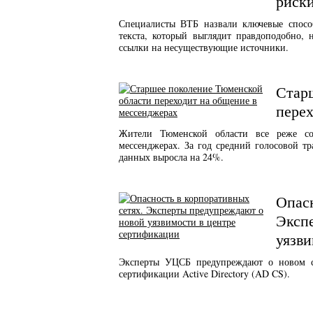
риск
Специалисты ВТБ назвали ключевые спосо
текста, который выглядит правдоподобно
ссылки на несуществующие источники.
Стар
перех
Жители Тюменской области все реже со
мессенджерах. За год средний голосовой тр
данных выросла на 24%.
Опасн
Эксп
уязви
Эксперты УЦСБ предупреждают о новом с
сертификации Active Directory (AD CS).