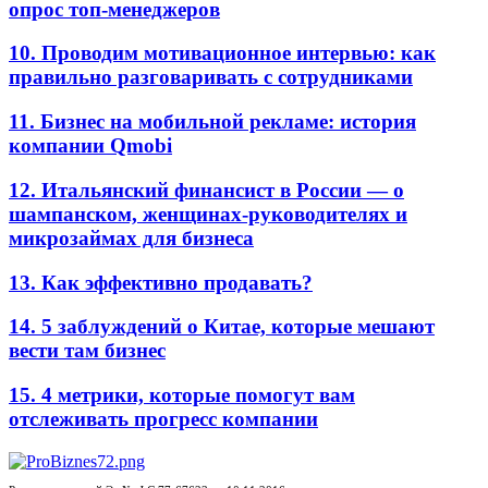
опрос топ-менеджеров
10. Проводим мотивационное интервью: как
правильно разговаривать с сотрудниками
11. Бизнес на мобильной рекламе: история
компании Qmobi
12. Итальянский финансист в России — о
шампанском, женщинах-руководителях и
микрозаймах для бизнеса
13. Как эффективно продавать?
14. 5 заблуждений о Китае, которые мешают
вести там бизнес
15. 4 метрики, которые помогут вам
отслеживать прогресс компании