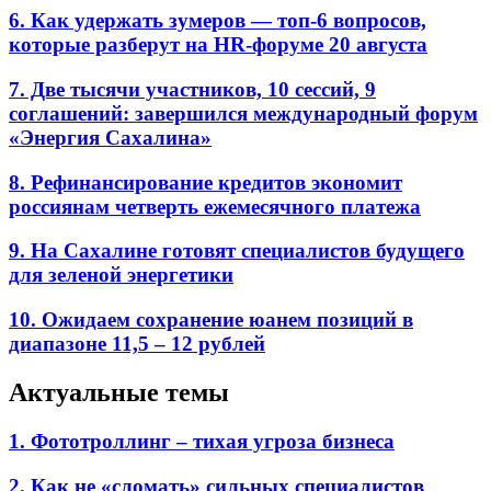
6. Как удержать зумеров — топ-6 вопросов,
которые разберут на HR-форуме 20 августа
7. Две тысячи участников, 10 сессий, 9
соглашений: завершился международный форум
«Энергия Сахалина»
8. Рефинансирование кредитов экономит
россиянам четверть ежемесячного платежа
9. На Сахалине готовят специалистов будущего
для зеленой энергетики
10. Ожидаем сохранение юанем позиций в
диапазоне 11,5 – 12 рублей
Актуальные темы
1. Фототроллинг – тихая угроза бизнеса
2. Как не «сломать» сильных специалистов