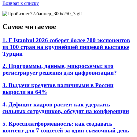
Возврат к списку
Самое читаемое
1. F Istanbul 2026 соберет более 700 экспонентов
из 100 стран на крупнейшей пищевой выставке
Турции
2. Программы, данные, микросхемы: кто
регистрирует решения для цифровизации?
3. Выдачи кредитов наличными в России
выросли на 64%
4. Дефицит кадров растет: как удержать
сильных сотрудников, обсудят на конференции
5. Кроссплатформенность: как создавать
контент для 7 соцсетей за один съемочный день