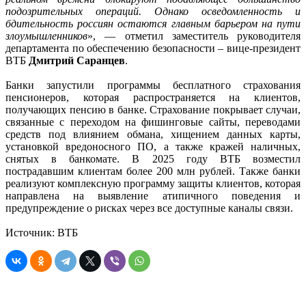
подозрительных операций. Однако осведомленность и
бдительность россиян остаются главным барьером на пути
злоумышленников
», — отметил заместитель руководителя
департамента по обеспечению безопасности – вице-президент
ВТБ
Дмитрий Саранцев
.
Банки запустили программы бесплатного страхования
пенсионеров, которая распространяется на клиентов,
получающих пенсию в банке. Страхование покрывает случаи,
связанные с переходом на фишинговые сайты, переводами
средств под влиянием обмана, хищением данных карты,
установкой вредоносного ПО, а также кражей наличных,
снятых в банкомате. В 2025 году ВТБ возместил
пострадавшим клиентам более 200 млн рублей. Также банки
реализуют комплексную программу защиты клиентов, которая
направлена на выявление атипичного поведения и
предупреждение о рисках через все доступные каналы связи.
Источник: ВТБ