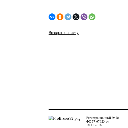
Возврат к списку
Регистрационный Эл №
ФС 77-67623 от
10.11.2016