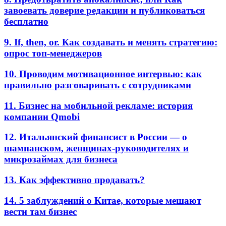
завоевать доверие редакции и публиковаться
бесплатно
9. If, then, or. Как создавать и менять стратегию:
опрос топ-менеджеров
10. Проводим мотивационное интервью: как
правильно разговаривать с сотрудниками
11. Бизнес на мобильной рекламе: история
компании Qmobi
12. Итальянский финансист в России — о
шампанском, женщинах-руководителях и
микрозаймах для бизнеса
13. Как эффективно продавать?
14. 5 заблуждений о Китае, которые мешают
вести там бизнес