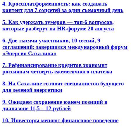
4. Кроссплатформенность: как создавать
контент для 7 соцсетей за один съемочный день
5. Как удержать зумеров — топ-6 вопросов,
которые разберут на HR-форуме 20 августа
6. Две тысячи участников, 10 сессий, 9
соглашений: завершился международный форум
«Энергия Сахалина»
7. Рефинансирование кредитов экономит
россиянам четверть ежемесячного платежа
8. На Сахалине готовят специалистов будущего
для зеленой энергетики
9. Ожидаем сохранение юанем позиций в
диапазоне 11,5 – 12 рублей
10. Инвесторы меняют финансовое поведение