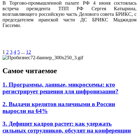
В Торгово-промышленной палате РФ 4 июня состоялась
встреча президента ТПП РФ Сергея Катырина,
возглавляющего российскую часть Делового совета БРИКС, с
председателем иранской части ДС БРИКС Маджидом
Гассеми.
1
2
3
4
5
...
12
Самое читаемое
1. Программы, данные, микросхемы: кто
регистрирует решения для цифровизации?
2. Выдачи кредитов наличными в России
выросли на 64%
3. Дефицит кадров растет: как удержать
сильных сотрудников, обсудят на конференции