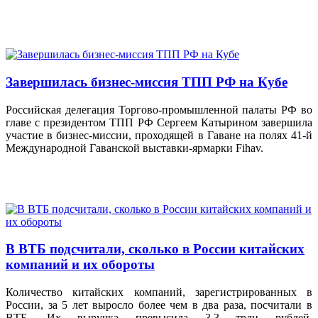
Завершилась бизнес-миссия ТПП РФ на Кубе
Российская делегация Торгово-промышленной палаты РФ во
главе с президентом ТПП РФ Сергеем Катырином завершила
участие в бизнес-миссии, проходящей в Гаване на полях 41-й
Международной Гаванской выставки-ярмарки Fihav.
В ВТБ подсчитали, сколько в России китайских
компаний и их обороты
Количество китайских компаний, зарегистрированных в
России, за 5 лет выросло более чем в два раза, посчитали в
ВТБ. Их выручка превысила 3,3 трлн рублей.