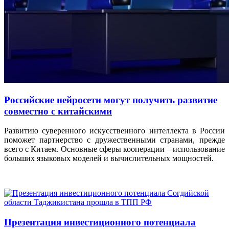
Российские нейросети могут получить развитие
совместно с китайскими
Развитию суверенного искусственного интеллекта в России
поможет партнерство с дружественными странами, прежде
всего с Китаем. Основные сферы кооперации – использование
больших языковых моделей и вычислительных мощностей.
Презентация инвестиционного потенциала