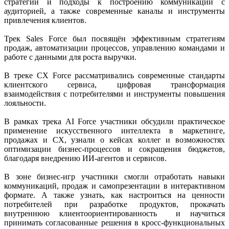
стратегии и подходы к построению коммуникаций с
аудиторией, а также современные каналы и инструменты
привлечения клиентов.
Трек Sales Force был посвящён эффективным стратегиям
продаж, автоматизации процессов, управлению командами и
работе с данными для роста выручки.
В треке CХ Force рассматривались современные стандарты
клиентского сервиса, цифровая трансформация
взаимодействия с потребителями и инструменты повышения
лояльности.
В рамках трека AI Force участники обсудили практическое
применение искусственного интеллекта в маркетинге,
продажах и CX, узнали о кейсах коллег и возможностях
оптимизации бизнес-процессов и сокращения бюджетов,
благодаря внедрению ИИ-агентов и сервисов.
В зоне бизнес-игр участники смогли отработать навыки
коммуникаций, продаж и самопрезентации в интерактивном
формате. А также узнать, как настроиться на ценности
потребителей при разработке продуктов, прокачать
внутреннюю клиентоориентированность и научиться
принимать согласованные решения в кросс-функциональных