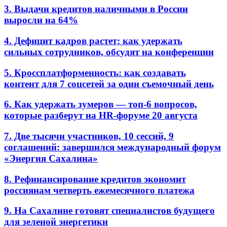
3. Выдачи кредитов наличными в России
выросли на 64%
4. Дефицит кадров растет: как удержать
сильных сотрудников, обсудят на конференции
5. Кроссплатформенность: как создавать
контент для 7 соцсетей за один съемочный день
6. Как удержать зумеров — топ-6 вопросов,
которые разберут на HR-форуме 20 августа
7. Две тысячи участников, 10 сессий, 9
соглашений: завершился международный форум
«Энергия Сахалина»
8. Рефинансирование кредитов экономит
россиянам четверть ежемесячного платежа
9. На Сахалине готовят специалистов будущего
для зеленой энергетики