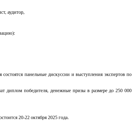
т, аудитор,
нацию):
ря состоятся панельные дискуссии и выступления экспертов по
чат диплом победителя, денежные призы в размере до 250 000
тоится 20-22 октября 2025 года.