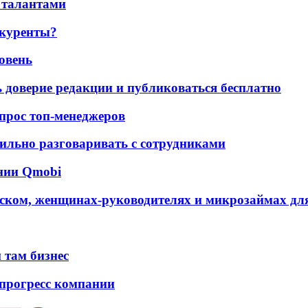
 талантами
нкуренты?
ровень
ь доверие редакции и публиковаться бесплатно
 опрос топ-менеджеров
ильно разговаривать с сотрудниками
ании Qmobi
ском, женщинах-руководителях и микрозаймах для
 там бизнес
 прогресс компании