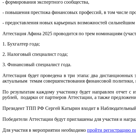
- формирования экспертного сообщества,
- повышения престижа финансовых профессий, в том числе про
- предоставления новых карьерных возможностей сильнейшим 
Аттестация Афина 2025 проводится по трем номинациям (участ
1. Бухгалтер года;
2. Налоговый специалист года;
3. Финансовый специалист года.
Аттестация будет проведена в три этапа: два дистанционных 
актуальным темам совершенствования финансовой политики, на
По результатам каждому участнику будет направлен отчет с 
рублей, подарки от партнеров Аттестации, а также предложени
Президент ТПП РФ Сергей Катырин входит в Наблюдательный 
Победители Аттестации будут приглашены для участия и награ
Для участия в мероприятии необходимо
пройти регистрацию п