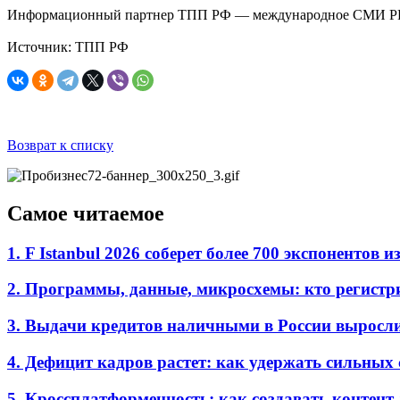
Информационный партнер ТПП РФ — международное СМИ P
Источник: ТПП РФ
Возврат к списку
Самое читаемое
1. F Istanbul 2026 соберет более 700 экспоненто
2. Программы, данные, микросхемы: кто регистр
3. Выдачи кредитов наличными в России выросл
4. Дефицит кадров растет: как удержать сильных
5. Кроссплатформенность: как создавать контент 