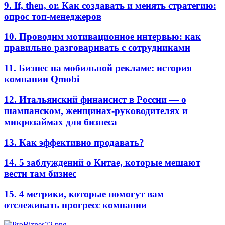
9. If, then, or. Как создавать и менять стратегию:
опрос топ-менеджеров
10. Проводим мотивационное интервью: как
правильно разговаривать с сотрудниками
11. Бизнес на мобильной рекламе: история
компании Qmobi
12. Итальянский финансист в России — о
шампанском, женщинах-руководителях и
микрозаймах для бизнеса
13. Как эффективно продавать?
14. 5 заблуждений о Китае, которые мешают
вести там бизнес
15. 4 метрики, которые помогут вам
отслеживать прогресс компании