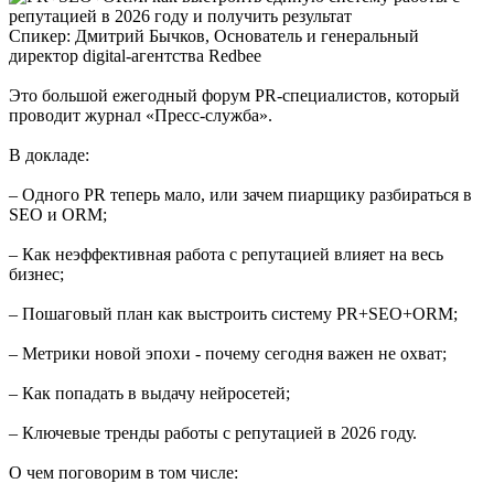
Спикер: Дмитрий Бычков, Основатель и генеральный
директор digital-агентства Redbee
Это большой ежегодный форум PR-специалистов, который
проводит журнал «Пресс-служба».
В докладе:
– Одного PR теперь мало, или зачем пиарщику разбираться в
SEO и ORM;
– Как неэффективная работа с репутацией влияет на весь
бизнес;
– Пошаговый план как выстроить систему PR+SEO+ORM;
– Метрики новой эпохи - почему сегодня важен не охват;
– Как попадать в выдачу нейросетей;
– Ключевые тренды работы с репутацией в 2026 году.
О чем поговорим в том числе: