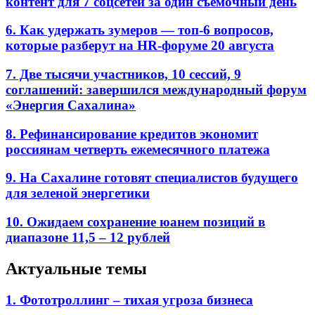
контент для 7 соцсетей за один съемочный день
6. Как удержать зумеров — топ-6 вопросов,
которые разберут на HR-форуме 20 августа
7. Две тысячи участников, 10 сессий, 9
соглашений: завершился международный форум
«Энергия Сахалина»
8. Рефинансирование кредитов экономит
россиянам четверть ежемесячного платежа
9. На Сахалине готовят специалистов будущего
для зеленой энергетики
10. Ожидаем сохранение юанем позиций в
диапазоне 11,5 – 12 рублей
Актуальные темы
1. Фототроллинг – тихая угроза бизнеса