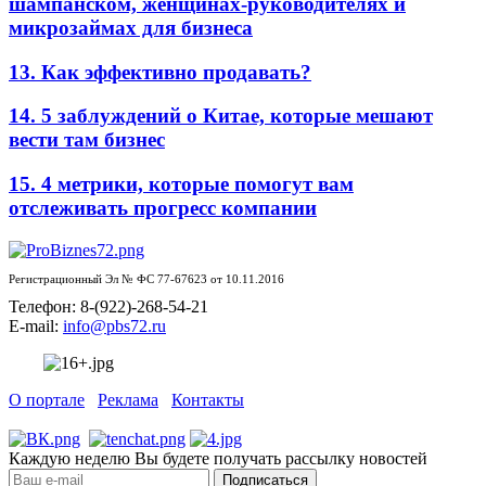
шампанском, женщинах-руководителях и
микрозаймах для бизнеса
13. Как эффективно продавать?
14. 5 заблуждений о Китае, которые мешают
вести там бизнес
15. 4 метрики, которые помогут вам
отслеживать прогресс компании
Регистрационный Эл № ФС 77-67623 от 10.11.2016
Телефон: 8-(922)-268-54-21
E-mail:
info@pbs72.ru
О портале
Реклама
Контакты
Каждую неделю Вы будете получать рассылку новостей