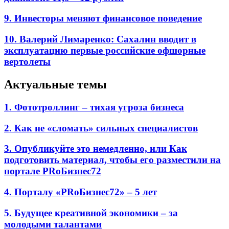
9. Инвесторы меняют финансовое поведение
10. Валерий Лимаренко: Сахалин вводит в
эксплуатацию первые российские офшорные
вертолеты
Актуальные темы
1. Фототроллинг – тихая угроза бизнеса
2. Как не «сломать» сильных специалистов
3. Опубликуйте это немедленно, или Как
подготовить материал, чтобы его разместили на
портале PRоБизнес72
4. Порталу «PRоБизнес72» – 5 лет
5. Будущее креативной экономики – за
молодыми талантами