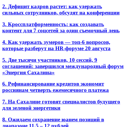
2. Дефицит кадров растет: как удержать
сильных сотрудников, обсудят на конференции
3. Кроссплатформенность: как создавать
контент для 7 соцсетей за один съемочный день
4. Как удержать зумеров — топ-6 вопросов,
которые разберут на HR-форуме 20 августа
5. Две тысячи участников, 10 сессий, 9
соглашений: завершился международный форум
«Энергия Сахалина»
6. Рефинансирование кредитов экономит
россиянам четверть ежемесячного платежа
7. На Сахалине готовят специалистов будущего
для зеленой энергетики
8. Ожидаем сохранение юанем позиций в
диапазоне 11,5 – 12 рублей