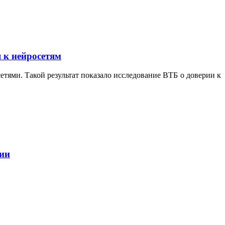
 к нейросетям
тями. Такой результат показало исследование ВТБ о доверии к
ции