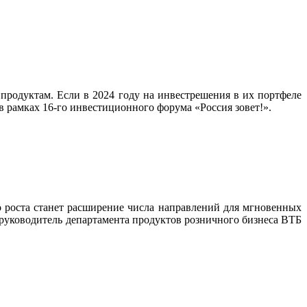
родуктам. Если в 2024 году на инвестрешения в их портфеле
в рамках 16-го инвестиционного форума «Россия зовет!».
о роста станет расширение числа направлений для мгновенных
 руководитель департамента продуктов розничного бизнеса ВТБ