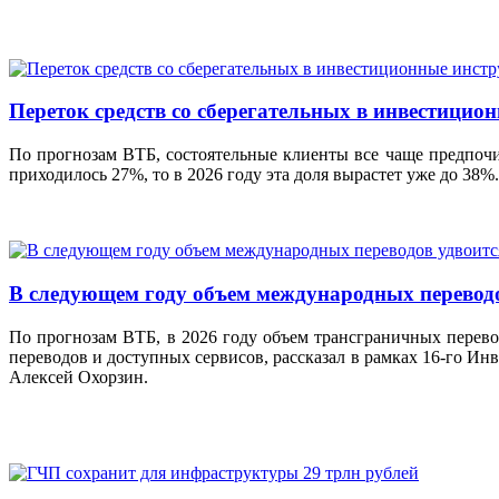
Переток средств со сберегательных в инвестицио
По прогнозам ВТБ, состоятельные клиенты все чаще предпоч
приходилось 27%, то в 2026 году эта доля вырастет уже до 38
В следующем году объем международных перевод
По прогнозам ВТБ, в 2026 году объем трансграничных перево
переводов и доступных сервисов, рассказал в рамках 16-го И
Алексей Охорзин.