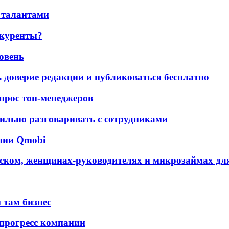
 талантами
нкуренты?
ровень
ь доверие редакции и публиковаться бесплатно
 опрос топ-менеджеров
ильно разговаривать с сотрудниками
ании Qmobi
ском, женщинах-руководителях и микрозаймах для
 там бизнес
 прогресс компании