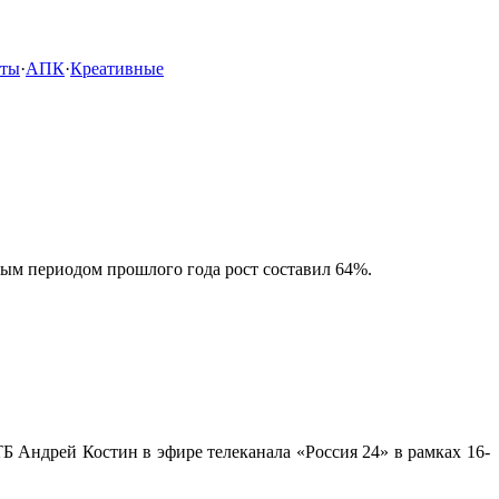
кты
·
АПК
·
Креативные
чным периодом прошлого года рост составил 64%.
 Андрей Костин в эфире телеканала «Россия 24» в рамках 16-