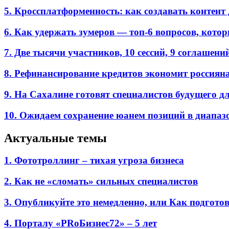
5. Кроссплатформенность: как создавать контент 
6. Как удержать зумеров — топ-6 вопросов, кото
7. Две тысячи участников, 10 сессий, 9 соглаш
8. Рефинансирование кредитов экономит россиян
9. На Сахалине готовят специалистов будущего дл
10. Ожидаем сохранение юанем позиций в диапазон
Актуальные темы
1. Фототроллинг – тихая угроза бизнеса
2. Как не «сломать» сильных специалистов
3. Опубликуйте это немедленно, или Как подгото
4. Порталу «PRоБизнес72» – 5 лет