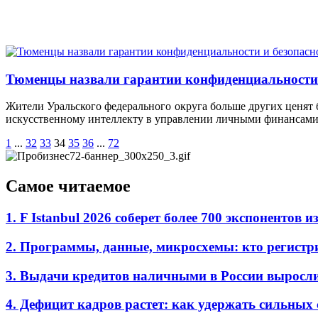
Тюменцы назвали гарантии конфиденциальности 
Жители Уральского федерального округа больше других ценят 
искусственному интеллекту в управлении личными финансами
1
...
32
33
34
35
36
...
72
Самое читаемое
1. F Istanbul 2026 соберет более 700 экспоненто
2. Программы, данные, микросхемы: кто регистр
3. Выдачи кредитов наличными в России выросл
4. Дефицит кадров растет: как удержать сильных