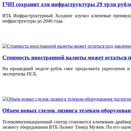
ГЧП сохранит для инфраструктуры 29 трлн рубл
ВТБ Инфраструктурный Холдинг изучил ключевые преимущест
инфраструктуры до 2040 года.
Стоимость иностранной валюты может остаться по
На прошедшей неделе рубль смог продолжить укрепление и
экспертизы ПСБ.
Объем новых сделок лизинга телеком-оборудовани
Телекоммуникационный сектор становится ключевым драйверо
лизингу оборудования ВТБ Лизинг Тимур Музеев. По его оценк