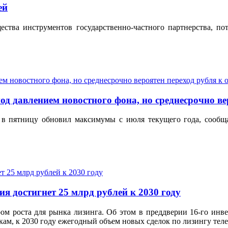
ей
ва инструментов государственно-частного партнерства, пот
д давлением новостного фона, но среднесрочно ве
 в пятницу обновил максимумы с июля текущего года, сообщ
я достигнет 25 млрд рублей к 2030 году
м роста для рынка лизинга. Об этом в преддверии 16-го инве
ам, к 2030 году ежегодный объем новых сделок по лизингу теле