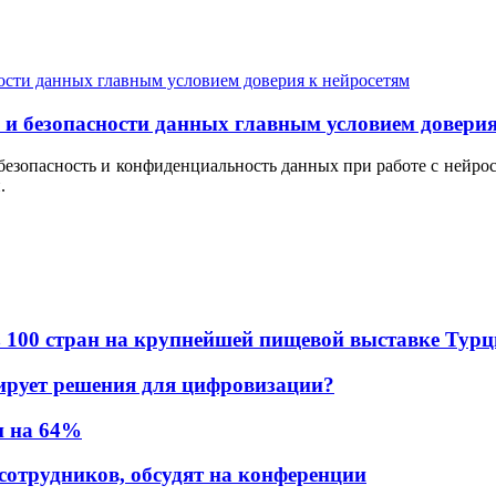
и безопасности данных главным условием доверия
безопасность и конфиденциальность данных при работе с нейросе
.
в из 100 стран на крупнейшей пищевой выставке Тур
ирует решения для цифровизации?
и на 64%
 сотрудников, обсудят на конференции