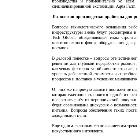
производства и применительно ко всем
специализированной экспозиции Aqua Farm 
Технологии производства: драйверы для р
Вопросы технологического оснащения рыбо
инфраструктуры вновь будут рассмотрены 
Tech Global, объединяющей темы строите
малотоннажного флота, оборудования для 
поставок.
В деловой повестке – вопросы отечественно
решений для глубокой переработки рыбной 
ключевых факторов устойчивости отрасли, 
уровень добавленной стоимости и способнос
процессов и поставок в условиях меняющего
От них же напрямую зависит достижение це
которая ежегодно становится одной из ос
превратить рыбу из периодической покупки
будет организована дискуссия о возможност
питания. Вопросы обеспечения таких пост
холодильной цепи.
Еще одним сквозным технологическим треко
искусственного интеллекта.