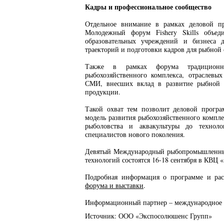
Кадры и профессиональное сообщество
Отдельное внимание в рамках деловой пр
Молодежный форум Fishery Skills объеди
образовательных учреждений и бизнеса 
траекторий и подготовки кадров для рыбной 
Также в рамках форума традиционно
рыбохозяйственного комплекса, отраслевы
СМИ, внесших вклад в развитие рыбной 
продукции.
Такой охват тем позволит деловой прогр
модель развития рыбохозяйственного компле
рыболовства и аквакультуры до техноло
специалистов нового поколения.
Девятый Международный рыбопромышленный
технологий состоятся 16-18 сентября в КВЦ 
Подробная информация о программе и ра
форума и выставки
.
Информационный партнер – международно
Источник: ООО «Экспосолюшенс Групп»