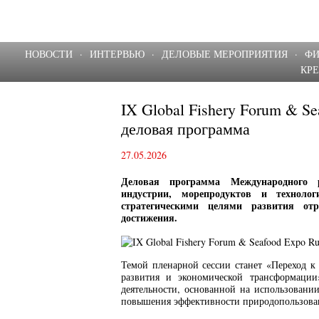
НОВОСТИ
·
ИНТЕРВЬЮ
·
ДЕЛОВЫЕ МЕРОПРИЯТИЯ
·
Ф
КР
IX Global Fishery Forum & Se
деловая программа
27.05.2026
Деловая программа Международного
индустрии, морепродуктов и техноло
стратегическими целями развития о
достижения.
Темой пленарной сессии станет «Переход к
развития и экономической трансформации
деятельности, основанной на использовани
повышения эффективности природопользовани