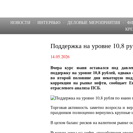
НОВОСТИ
·
ИНТЕРВЬЮ
·
ДЕЛОВЫЕ МЕРОПРИЯТИЯ
·
Ф
КР
Поддержка на уровне 10,8 р
14.05.2026
Вчера курс юаня оставался под давле
поддержку на уровне 10,8 рублей, однако
во второй половине дня некоторую под
коррекции на рынке нефти, сообщает Ев
отраслевого анализа ПСБ.
Торговая активность заметно возросла и ве
праздников полноценно вернулись крупные 
В целом баланс рисков на валютном рынке о
Высокие цены на нефть способствуют увели