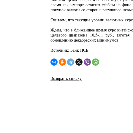
время как импорт остается слабым на фоне 
покупок валюты со стороны регулятора невы
Считаем, что текущие уровни валютных курс
Ждем, что в ближайшее время курс китайско
целевого диапазона 10,5-11 руб., тяготе
обновлению декабрьских минимумов.
Источник: Банк ПСБ
Возврат к списку