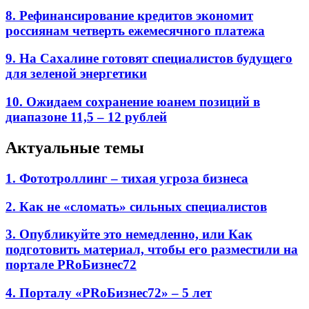
8. Рефинансирование кредитов экономит
россиянам четверть ежемесячного платежа
9. На Сахалине готовят специалистов будущего
для зеленой энергетики
10. Ожидаем сохранение юанем позиций в
диапазоне 11,5 – 12 рублей
Актуальные темы
1. Фототроллинг – тихая угроза бизнеса
2. Как не «сломать» сильных специалистов
3. Опубликуйте это немедленно, или Как
подготовить материал, чтобы его разместили на
портале PRоБизнес72
4. Порталу «PRоБизнес72» – 5 лет