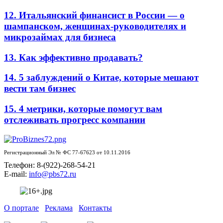
12. Итальянский финансист в России — о
шампанском, женщинах-руководителях и
микрозаймах для бизнеса
13. Как эффективно продавать?
14. 5 заблуждений о Китае, которые мешают
вести там бизнес
15. 4 метрики, которые помогут вам
отслеживать прогресс компании
Регистрационный Эл № ФС 77-67623 от 10.11.2016
Телефон: 8-(922)-268-54-21
E-mail:
info@pbs72.ru
О портале
Реклама
Контакты