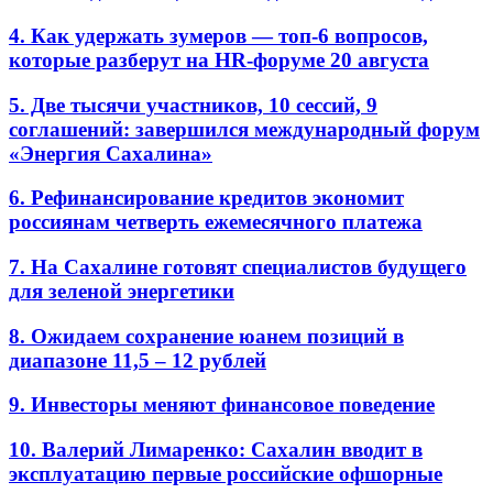
4. Как удержать зумеров — топ-6 вопросов,
которые разберут на HR-форуме 20 августа
5. Две тысячи участников, 10 сессий, 9
соглашений: завершился международный форум
«Энергия Сахалина»
6. Рефинансирование кредитов экономит
россиянам четверть ежемесячного платежа
7. На Сахалине готовят специалистов будущего
для зеленой энергетики
8. Ожидаем сохранение юанем позиций в
диапазоне 11,5 – 12 рублей
9. Инвесторы меняют финансовое поведение
10. Валерий Лимаренко: Сахалин вводит в
эксплуатацию первые российские офшорные