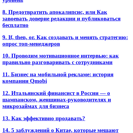
8. Предотвратить апокалипсис, или Как
завоевать доверие редакции и публиковаться
бесплатно
9. If, then, or. Как создавать и менять стратегию:
опрос топ-менеджеров
10. Проводим мотивационное интервью: как
правильно разговаривать с сотрудниками
11. Бизнес на мобильной рекламе: история
компании Qmobi
12. Итальянский финансист в России — о
шампанском, женщинах-руководителях и
микрозаймах для бизнеса
13. Как эффективно продавать?
14. 5 заблуждений о Китае, которые мешают