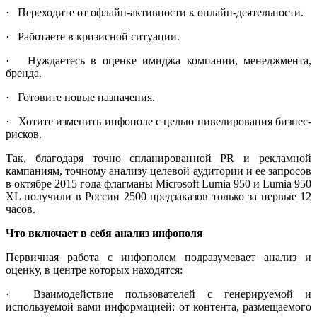
· Переходите от офлайн-активности к онлайн-деятельности.
· Работаете в кризисной ситуации.
· Нуждаетесь в оценке имиджа компании, менеджмента,
бренда.
· Готовите новые назначения.
· Хотите изменить инфополе с целью нивелирования бизнес-
рисков.
Так, благодаря точно спланированной PR и рекламной
кампаниям, точному анализу целевой аудитории и ее запросов
в октябре 2015 года флагманы Microsoft Lumia 950 и Lumia 950
XL получили в России 2500 предзаказов только за первые 12
часов.
Что включает в себя анализ инфополя
Первичная работа с инфополем подразумевает анализ и
оценку, в центре которых находятся:
· Взаимодействие пользователей с генерируемой и
используемой вами информацией: от контента, размещаемого