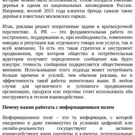
деревья в одном из национальных заповедников России.
Например, весной 2015 года клиенты бренда сажали такие
деревья в известных московских парках.
Итак, реклама решает оперативные задачи в краткосрочной
перспективе. А PR — это фундаментальная работа по
построению, поддержанию и, при необходимости, изменению
имиджа и репутации как отдельного товара или услуги, так и
всей компании. То есть это такая стратегия и инструмент
продвижения, при котором общество и потребительская
аудитория получают определенное сообщение как будто
изнутри: точность сообщения подкрепляется общественным
мнением. Использование этого подхода может потребовать
больше времени и усилий, чем обычная реклама, но и
эффективность такой работы значительно выше. В любом
случае для органичного и успешного продвижения
организации, продукта или персоны стоит использовать оба
инструмента в тесном взаимодействии.
Почему важно работать с информационным полем
Информационное поле – это та информация, с которой
ежедневно и даже ежеминутно (в условиях цифровой или
онлайн-реальности) сосуществуют и активно
взаимодействуют ваши партнеры и клиенты, потенциальные