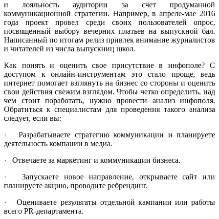
и лояльность аудитории за счет продуманной
коммуникационной стратегии. Например, в апреле-мае 2016
года проект провел среди своих пользователей опрос,
посвященный выбору вечерних платьев на выпускной бал.
Написанный по итогам релиз привлек внимание журналистов
и читателей из числа выпускниц школ.
Как понять и оценить свое присутствие в инфополе? С
доступом к онлайн-инструментам это стало проще, ведь
интернет помогает взглянуть на бизнес со стороны и оценить
свои действия свежим взглядом. Чтобы четко определить, над
чем стоит поработать, нужно провести анализ инфополя.
Обратиться к специалистам для проведения такого анализа
следует, если вы:
· Разрабатываете стратегию коммуникации и планируете
деятельность компании в медиа.
· Отвечаете за маркетинг и коммуникации бизнеса.
· Запускаете новое направление, открываете сайт или
планируете акцию, проводите ребрендинг.
· Оцениваете результаты отдельной кампании или работы
всего PR-департамента.