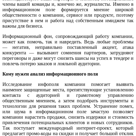
члены вашей команды и, конечно же, журналисты. Именно в
информационном поле формируется мнение широкой
общественности о компании, сервисе или продукте, поэтому
присутствие в нем и работа над собственным имиджем так
важны для бизнеса.
Информационный фон, сопровождающий работу компании,
может как помочь, так и навредить. Ведь любые проблемы
— негатив, неправильно поставленный акцент, атака
конкурента — вызывают сомнения партнеров, затрудняют
переговоры и даже могут снизить шансы на успех в тендере и
повлечь потерю заказов и лояльной аудитории.
Кому нужен анализ информационного поля
Исследование инфополя компании помогает выявить
наименее защищенные места, препятствующие установлению
контакта с аудиторией и грамотному управлению
общественным мнением, а затем подобрать инструменты и
технологии для решения таких проблем. Устранение помех,
или шума в информационном поле зачастую позволяет
компании нарастить продажи, снизить издержки и стоимость
привлечения потенциальных клиентов и новых сотрудников.
Так поступает международный интернет-проект, который
предлагает промо-коды на скидки и получает большой отклик