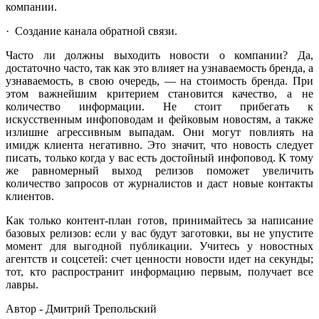
компании.
· Создание канала обратной связи.
Часто ли должны выходить новости о компании? Да,
достаточно часто, так как это влияет на узнаваемость бренда, а
узнаваемость, в свою очередь, — на стоимость бренда. При
этом важнейшим критерием становится качество, а не
количество информации. Не стоит прибегать к
искусственным инфоповодам и фейковым новостям, а также
излишне агрессивным выпадам. Они могут повлиять на
имидж клиента негативно. Это значит, что новость следует
писать, только когда у вас есть достойный инфоповод. К тому
же равномерный выход релизов поможет увеличить
количество запросов от журналистов и даст новые контакты
клиентов.
Как только контент-план готов, принимайтесь за написание
базовых релизов: если у вас будут заготовки, вы не упустите
момент для выгодной публикации. Учитесь у новостных
агентств и соцсетей: счет ценности новости идет на секунды;
тот, кто распространит информацию первым, получает все
лавры.
Автор - Дмитрий Трепольский