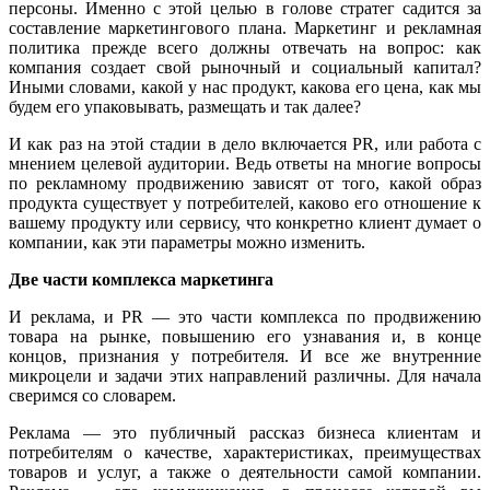
персоны. Именно с этой целью в голове стратег садится за
составление маркетингового плана. Маркетинг и рекламная
политика прежде всего должны отвечать на вопрос: как
компания создает свой рыночный и социальный капитал?
Иными словами, какой у нас продукт, какова его цена, как мы
будем его упаковывать, размещать и так далее?
И как раз на этой стадии в дело включается PR, или работа с
мнением целевой аудитории. Ведь ответы на многие вопросы
по рекламному продвижению зависят от того, какой образ
продукта существует у потребителей, каково его отношение к
вашему продукту или сервису, что конкретно клиент думает о
компании, как эти параметры можно изменить.
Две части комплекса маркетинга
И реклама, и PR — это части комплекса по продвижению
товара на рынке, повышению его узнавания и, в конце
концов, признания у потребителя. И все же внутренние
микроцели и задачи этих направлений различны. Для начала
сверимся со словарем.
Реклама — это публичный рассказ бизнеса клиентам и
потребителям о качестве, характеристиках, преимуществах
товаров и услуг, а также о деятельности самой компании.