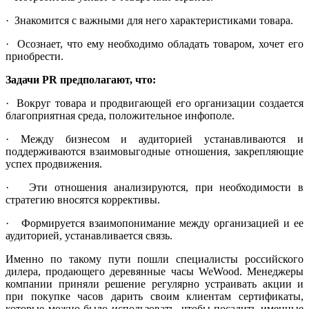
· Знакомится с важными для него характеристиками товара.
· Осознает, что ему необходимо обладать товаром, хочет его
приобрести.
Задачи PR предполагают, что:
· Вокруг товара и продвигающей его организации создается
благоприятная среда, положительное инфополе.
· Между бизнесом и аудиторией устанавливаются и
поддерживаются взаимовыгодные отношения, закрепляющие
успех продвижения.
· Эти отношения анализируются, при необходимости в
стратегию вносятся коррективы.
· Формируется взаимопонимание между организацией и ее
аудиторией, устанавливается связь.
Именно по такому пути пошли специалисты российского
дилера, продающего деревянные часы WeWood. Менеджеры
компании приняли решение регулярно устраивать акции и
при покупке часов дарить своим клиентам сертификаты,
которые можно было использовать, чтобы посадить именные