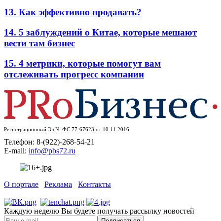
13. Как эффективно продавать?
14. 5 заблуждений о Китае, которые мешают
вести там бизнес
15. 4 метрики, которые помогут вам
отслеживать прогресс компании
Регистрационный Эл № ФС 77-67623 от 10.11.2016
Телефон: 8-(922)-268-54-21
E-mail:
info@pbs72.ru
О портале
Реклама
Контакты
Каждую неделю Вы будете получать рассылку новостей