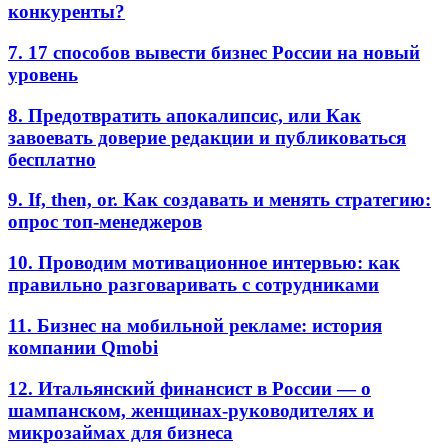
конкуренты?
7. 17 способов вывести бизнес России на новый
уровень
8. Предотвратить апокалипсис, или Как
завоевать доверие редакции и публиковаться
бесплатно
9. If, then, or. Как создавать и менять стратегию:
опрос топ-менеджеров
10. Проводим мотивационное интервью: как
правильно разговаривать с сотрудниками
11. Бизнес на мобильной рекламе: история
компании Qmobi
12. Итальянский финансист в России — о
шампанском, женщинах-руководителях и
микрозаймах для бизнеса