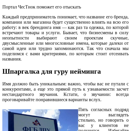
Портал ЧесТнок поможет его отыскать
Каждый предприниматель понимает, что название его бренда,
компании или магазина будет существенно влиять на всю его
работу: в век брендинга имя — как раз та одежка, по которой
встречают товары и услуги. Бывает, что бизнесмены в силу
неопытности выбирают своим проектам скучные,
двусмысленные или многословные имена, которые далеки от
самой идеи или трудно запоминаются. Так что сначала мы
поделимся с вами критериями, по которым стоит отсеивать
названия.
Шпаргалка для гуру нейминга
Имя должно быть уникальным: важно, чтобы вас не путали с
конкурентами, а еще это прямой путь к узнаваемости засчет
нестандартного звучания. Кстати, о звучании: всегда
проговаривайте понравившиеся варианты вслух.
Пять согласных подряд
могут выглядеть
стильно, но говорить о
вас у клиентов не
получится. Избегайте