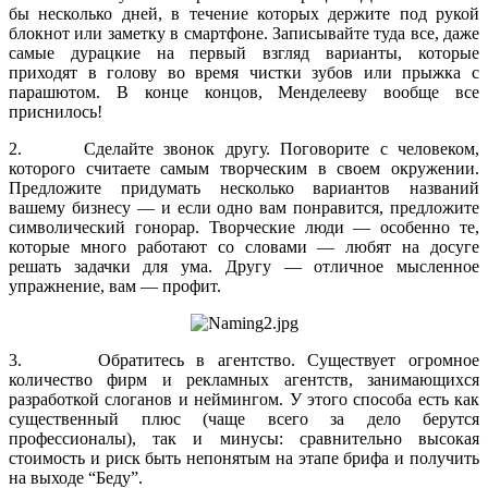
бы несколько дней, в течение которых держите под рукой
блокнот или заметку в смартфоне. Записывайте туда все, даже
самые дурацкие на первый взгляд варианты, которые
приходят в голову во время чистки зубов или прыжка с
парашютом. В конце концов, Менделееву вообще все
приснилось!
2. Сделайте звонок другу. Поговорите с человеком,
которого считаете самым творческим в своем окружении.
Предложите придумать несколько вариантов названий
вашему бизнесу — и если одно вам понравится, предложите
символический гонорар. Творческие люди — особенно те,
которые много работают со словами — любят на досуге
решать задачки для ума. Другу — отличное мысленное
упражнение, вам — профит.
3. Обратитесь в агентство. Cуществует огромное
количество фирм и рекламных агентств, занимающихся
разработкой слоганов и неймингом. У этого способа есть как
существенный плюс (чаще всего за дело берутся
профессионалы), так и минусы: сравнительно высокая
стоимость и риск быть непонятым на этапе брифа и получить
на выходе “Беду”.