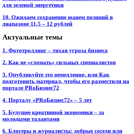
для зеленой энергетики
10. Ожидаем сохранение юанем позиций в
диапазоне 11,5 – 12 рублей
Актуальные темы
1. Фототроллинг – тихая угроза бизнеса
2. Как не «сломать» сильных специалистов
3. Опубликуйте это немедленно, или Как
подготовить материал, чтобы его разместили на
портале PRоБизнес72
4. Порталу «PRоБизнес72» – 5 лет
5. Будущее креативной экономики – за
молодыми талантами
6. Блогеры и журналисты: добрые соседи или