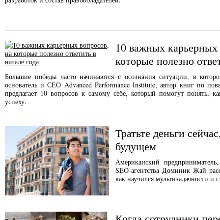
10 важных карьерных 
которые полезно ответ
Большие победы часто начинаются с осознания ситуации, в которо
основатель и СЕО Advanced Performance Institute, автор книг по п
предлагает 10 вопросов к самому себе, который помогут понять, ка
успеху.
Тратьте деньги сейчас
будущем
Американский предприниматель,
SEO-агентства Доминик Жай расс
как научился мультизадачности и с
Когда сотрудники пер