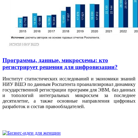
Программы, данные, микросхемы: кто
регистрирует решения для цифровизации?
Институт статистических исследований и экономики знаний
НИУ ВШЭ по данным Роспатента проанализировал динамику
государственной регистрации программ для ЭВМ, баз данных
и топологий интегральных микросхем за последнее
десятилетие, а также основные направления цифровых
разработок и состав правообладателей.