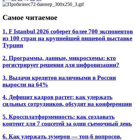
Самое читаемое
1. F Istanbul 2026 соберет более 700 экспонентов
из 100 стран на крупнейшей пищевой выставке
Турции
2. Программы, данные, микросхемы: кто
регистрирует решения для цифровизации?
3. Выдачи кредитов наличными в России
выросли на 64%
4. Дефицит кадров растет: как удержать
сильных сотрудников, обсудят на конференции
5. Кроссплатформенность: как создавать
контент для 7 соцсетей за один съемочный день
6. Как удержать зумеров — топ-6 вопросов,