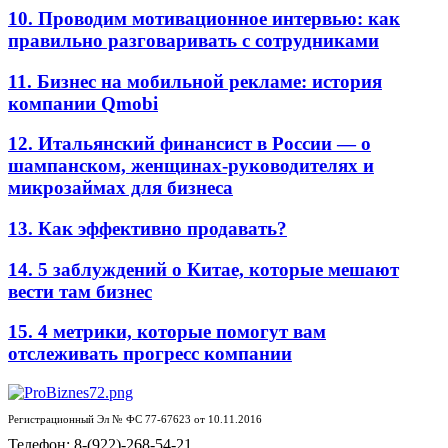
10. Проводим мотивационное интервью: как
правильно разговаривать с сотрудниками
11. Бизнес на мобильной рекламе: история
компании Qmobi
12. Итальянский финансист в России — о
шампанском, женщинах-руководителях и
микрозаймах для бизнеса
13. Как эффективно продавать?
14. 5 заблуждений о Китае, которые мешают
вести там бизнес
15. 4 метрики, которые помогут вам
отслеживать прогресс компании
Регистрационный Эл № ФС 77-67623 от 10.11.2016
Телефон: 8-(922)-268-54-21