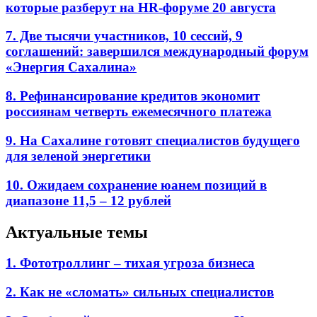
которые разберут на HR-форуме 20 августа
7. Две тысячи участников, 10 сессий, 9
соглашений: завершился международный форум
«Энергия Сахалина»
8. Рефинансирование кредитов экономит
россиянам четверть ежемесячного платежа
9. На Сахалине готовят специалистов будущего
для зеленой энергетики
10. Ожидаем сохранение юанем позиций в
диапазоне 11,5 – 12 рублей
Актуальные темы
1. Фототроллинг – тихая угроза бизнеса
2. Как не «сломать» сильных специалистов