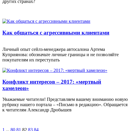
других странах?
Как общаться с агрессивными клиентами
Личный опыт сейлз-менеджера автосалона Артема
Куприянова: обозначьте личные границы и не позволяйте
покупателям их переступать
Конфликт интересов – 2017: «мертвый
хамелеон»
Уважаемые читатели! Представляем вашему вниманию новую
рубрику нашего портала – «Письмо в редакцию». Обращается
к читателям Александр Дробышев
1
...
80
81
82
83
84