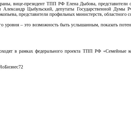
раны, вице-президент ТПП РФ Елена Дыбова, представители о
и Александр Цыбульский, депутаты Государственной Думы Р
копьева, представители профильных министерств, областного с
го уровня – это возможность быть услышанным, показать потен
оходят в рамках федерального проекта ТПП РФ «Семейные к
RоБизнес72