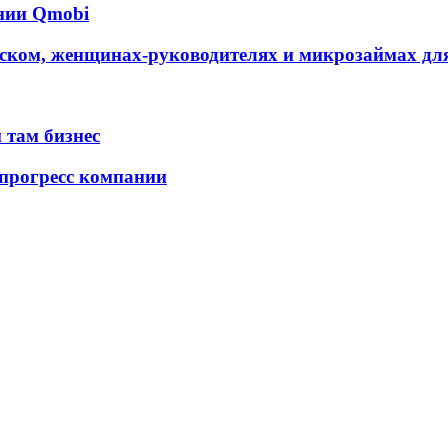
ании Qmobi
ском, женщинах-руководителях и микрозаймах для
 там бизнес
 прогресс компании