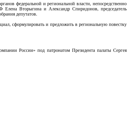
рганов федеральной и региональной власти, непосредственно
Ф Елена Вторыгина и Александр Спиридонов, председатель
обрания депутатов.
циал, сформулировать и предложить в региональную повестку
омпании России» под патронатом Президента палаты Сергея