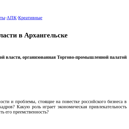
кты
·
АПК
·
Креативные
ласти в Архангельске
ьной власти, организованная Торгово-промышленной палатой
ти и проблемы, стоящие на повестке российского бизнеса в
кадров? Какую роль играет экономическая привлекательность
ить его преемственность?