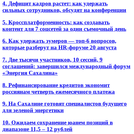
4. Дефицит кадров растет: как удержать
сильных сотрудников, обсудят на конференции
5. Кроссплатформенность: как создавать
контент для 7 соцсетей за один съемочный день
6. Как удержать зумеров — топ-6 вопросов,
которые разберут на HR-форуме 20 августа
7. Две тысячи участников, 10 сессий, 9
соглашений: завершился международный форум
«Энергия Сахалина»
8. Рефинансирование кредитов экономит
россиянам четверть ежемесячного платежа
9. На Сахалине готовят специалистов будущего
для зеленой энергетики
10. Ожидаем сохранение юанем позиций в
диапазоне 11,5 – 12 рублей