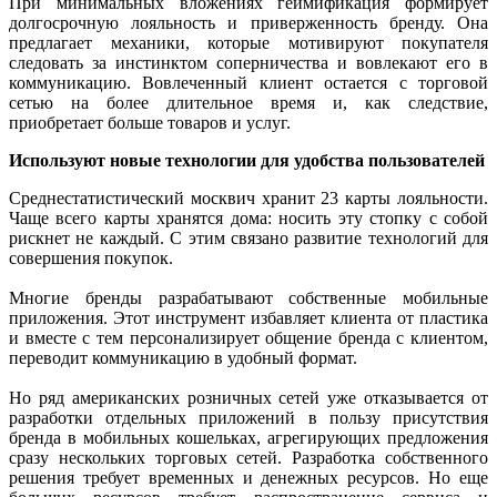
При минимальных вложениях геймификация формирует
долгосрочную лояльность и приверженность бренду. Она
предлагает механики, которые мотивируют покупателя
следовать за инстинктом соперничества и вовлекают его в
коммуникацию. Вовлеченный клиент остается с торговой
сетью на более длительное время и, как следствие,
приобретает больше товаров и услуг.
Используют новые технологии для удобства пользователей
Среднестатистический москвич хранит 23 карты лояльности.
Чаще всего карты хранятся дома: носить эту стопку с собой
рискнет не каждый. С этим связано развитие технологий для
совершения покупок.
Многие бренды разрабатывают собственные мобильные
приложения. Этот инструмент избавляет клиента от пластика
и вместе с тем персонализирует общение бренда с клиентом,
переводит коммуникацию в удобный формат.
Но ряд американских розничных сетей уже отказывается от
разработки отдельных приложений в пользу присутствия
бренда в мобильных кошельках, агрегирующих предложения
сразу нескольких торговых сетей. Разработка собственного
решения требует временных и денежных ресурсов. Но еще