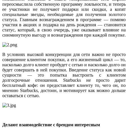
переосмыслила собственную программу лояльности, и теперь
ее участники не получают подарки или скидки, а копят
специальные звезды, необходимые для получения золотого
статуса. Главным вознаграждением в программе — помимо
участия в акциях и подарка на день рождения — становится
статус, который, в свою очередь, уже оказывает влияние на
сиюминутную выгоду и вознаграждения при каждой покупке.
В условиях высокой конкуренции для сети важно не просто
совершение клиентом покупки, а его жизненный цикл — то,
насколько долго клиент пробудет с сетью и насколько долго он
будет совершать в ней покупки. Введение статуса как новой
сущности — это попытка выстроить с клиентом
долгосрочные отношения. Starbucks не просто дарит
бесплатный кофе: он предоставляет клиенту то, чего он, по
мнению Starbucks, достоин, и мотивирует как можно дольше
оставаться с сетью.
Делают взаимодействие с брендом интересным