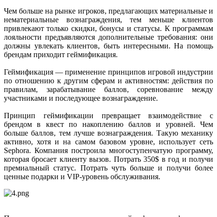
Чем больше на рынке игроков, предлагающих материальные и
нематериальные вознаграждения, тем меньше клиентов
привлекают только скидки, бонусы и статусы. К программам
лояльности предъявляются дополнительные требования: они
должны увлекать клиентов, быть интересными. На помощь
брендам приходит геймификация.
Геймификация — применение принципов игровой индустрии
по отношению к другим сферам и активностям: действия по
правилам, зарабатывание баллов, соревнование между
участниками и последующее вознаграждение.
Принцип геймификации превращает взаимодействие с
брендом в квест по накоплению баллов и уровней. Чем
больше баллов, тем лучше вознаграждения. Такую механику
активно, хотя и на самом базовом уровне, использует сеть
Sephora. Компания построила многоступенчатую программу,
которая бросает клиенту вызов. Потрать 350$ в год и получи
премиальный статус. Потрать чуть больше и получи более
ценные подарки и VIP-уровень обслуживания.