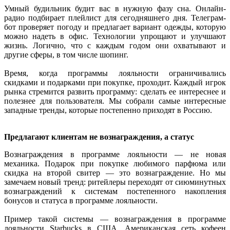
Умный будильник будит вас в нужную фазу сна. Онлайн-
радио подбирает плейлист для сегодняшнего дня. Телеграм-
бот проверяет погоду и предлагает вариант одежды, которую
можно надеть в офис. Технологии упрощают и улучшают
жизнь. Логично, что с каждым годом они охватывают и
другие сферы, в том числе шопинг.
Время, когда программы лояльности ограничивались
скидками и подарками при покупке, проходит. Каждый игрок
рынка стремится развить программу: сделать ее интереснее и
полезнее для пользователя. Мы собрали самые интересные
западные тренды, которые постепенно приходят в Россию.
Предлагают клиентам не вознаграждения, а статус
Вознаграждения в программе лояльности — не новая
механика. Подарок при покупке любимого парфюма или
скидка на второй свитер — это вознаграждение. Но мы
замечаем новый тренд: ритейлеры переходят от сиюминутных
вознаграждений к системам постепенного накопления
бонусов и статуса в программе лояльности.
Пример такой системы — вознаграждения в программе
лояльности Starbucks в США. Американская сеть кофеен