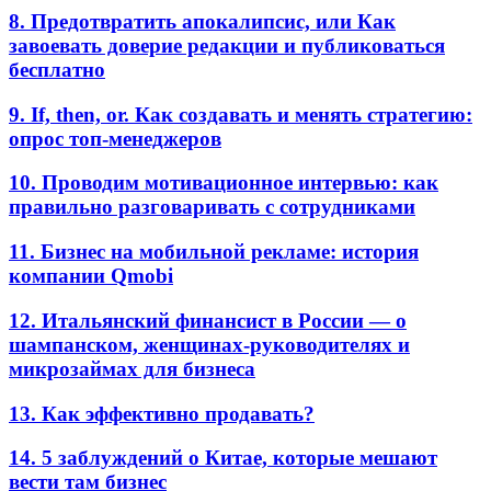
8. Предотвратить апокалипсис, или Как
завоевать доверие редакции и публиковаться
бесплатно
9. If, then, or. Как создавать и менять стратегию:
опрос топ-менеджеров
10. Проводим мотивационное интервью: как
правильно разговаривать с сотрудниками
11. Бизнес на мобильной рекламе: история
компании Qmobi
12. Итальянский финансист в России — о
шампанском, женщинах-руководителях и
микрозаймах для бизнеса
13. Как эффективно продавать?
14. 5 заблуждений о Китае, которые мешают
вести там бизнес