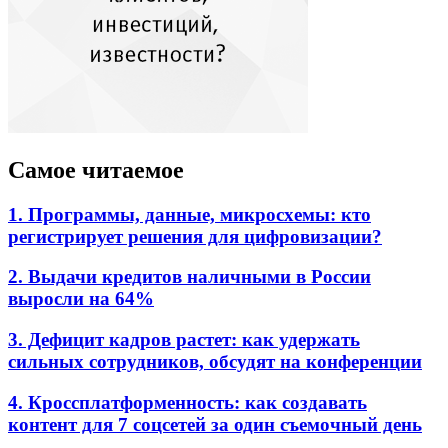
Самое читаемое
1. Программы, данные, микросхемы: кто
регистрирует решения для цифровизации?
2. Выдачи кредитов наличными в России
выросли на 64%
3. Дефицит кадров растет: как удержать
сильных сотрудников, обсудят на конференции
4. Кроссплатформенность: как создавать
контент для 7 соцсетей за один съемочный день