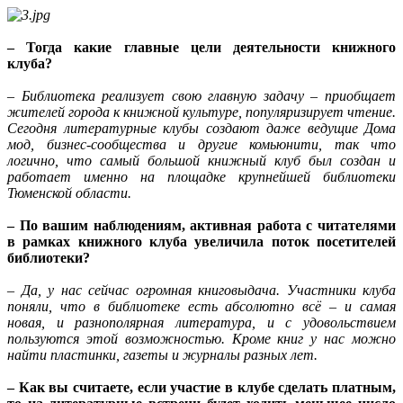
– Тогда какие главные цели деятельности книжного
клуба?
– Библиотека реализует свою главную задачу – приобщает
жителей города к книжной культуре, популяризирует чтение.
Сегодня литературные клубы создают даже ведущие Дома
мод, бизнес-сообщества и другие комьюнити, так что
логично, что самый большой книжный клуб был создан и
работает именно на площадке крупнейшей библиотеки
Тюменской области.
– По вашим наблюдениям, активная работа с читателями
в рамках книжного клуба увеличила поток посетителей
библиотеки?
– Да, у нас сейчас огромная книговыдача. Участники клуба
поняли, что в библиотеке есть абсолютно всё – и самая
новая, и разнополярная литература, и с удовольствием
пользуются этой возможностью. Кроме книг у нас можно
найти пластинки, газеты и журналы разных лет.
– Как вы считаете, если участие в клубе сделать платным,