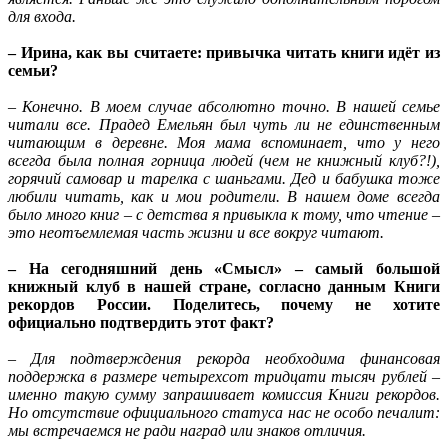
для входа.
– Ирина, как вы считаете: привычка читать книги идёт из
семьи?
– Конечно. В моем случае абсолютно точно. В нашей семье
читали все. Прадед Емельян был чуть ли не единственным
читающим в деревне. Моя мама вспоминает, что у него
всегда была полная горница людей (чем не книжный клуб?!),
горячий самовар и тарелка с шаньгами. Дед и бабушка тоже
любили читать, как и мои родители. В нашем доме всегда
было много книг – с детства я привыкла к тому, что чтение –
это неотъемлемая часть жизни и все вокруг читают.
– На сегодняшний день «Смысл» – самый большой
книжный клуб в нашей стране, согласно данным Книги
рекордов России. Поделитесь, почему не хотите
официально подтвердить этот факт?
– Для подтверждения рекорда необходима финансовая
поддержка в размере четырехсот тридцати тысяч рублей –
именно такую сумму запрашивает комиссия Книги рекордов.
Но отсутствие официального статуса нас не особо печалит:
мы встречаемся не ради наград или знаков отличия.