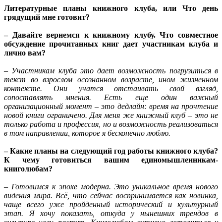
Литературные планы книжного клуба, или Что день
грядущий мне готовит?
– Давайте вернемся к книжному клубу. Что совместное
обсуждение прочитанных книг дает участникам клуба и
лично вам?
– Участникам клуба это дает возможность погрузиться в
текст во взрослом осознанном возрасте, ином жизненном
контексте. Они учатся отстаивать свой взгляд,
сопоставлять мнения. Есть еще один важный
организационный момент – это дедлайн: время на прочтение
новой книги ограничено. Для меня же книжный клуб – это не
только работа и профессия, но и возможность реализоваться
в том направлении, которое я бесконечно люблю.
– Какие планы на следующий год работы книжного клуба?
К чему готовиться вашим единомышленникам-
книголюбам?
– Готовимся к эпохе модерна. Это уникальное время нового
видения мира. Всё, что сейчас воспринимается как новинка,
чаще всего уже пройденный исторический и культурный
этап. Я хочу показать, откуда у нынешних трендов в