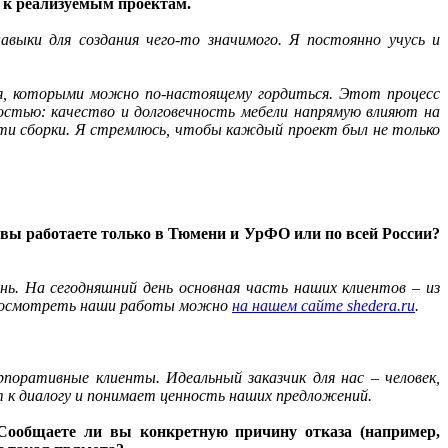
е к реализуемым проектам.
выки для создания чего-то значимого. Я постоянно учусь и
ия, которыми можно по-настоящему гордиться. Этот процесс
стью: качество и долговечность мебели напрямую влияют на
ти сборки. Я стремлюсь, чтобы каждый проект был не только
вы работаете только в Тюмени и УрФО или по всей России?
онь. На сегодняшний день основная часть наших клиентов – из
. Посмотреть наши работы можно
на нашем сайте shedera.ru
.
поративные клиенты. Идеальный заказчик для нас – человек,
 к диалогу и понимает ценность наших предложений.
 Сообщаете ли вы конкретную причину отказа (например,