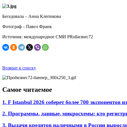
Беседовала – Анна Клепикова
Фотограф – Павел Франк
Источник: международное СМИ PRоБизнес72
Возврат к списку
Самое читаемое
1. F Istanbul 2026 соберет более 700 экспоненто
2. Программы, данные, микросхемы: кто регистр
3. Выдачи кредитов наличными в России выросл