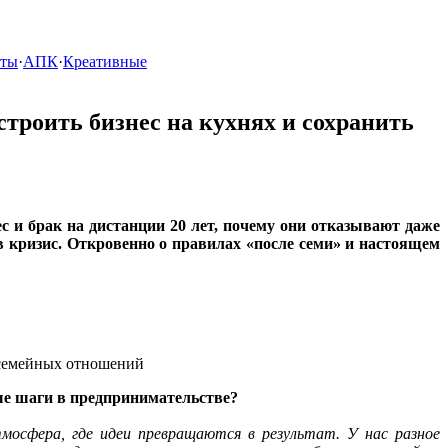
кты
·
АПК
·
Креативные
строить бизнес на кухнях и сохранить
 и брак на дистанции 20 лет, почему они отказывают даже
в кризис. Откровенно о правилах «после семи» и настоящем
вые шаги в предпринимательстве?
мосфера, где идеи превращаются в результат. У нас разное