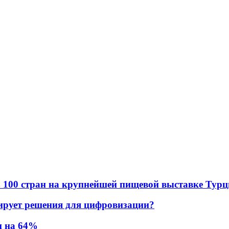
в из 100 стран на крупнейшей пищевой выставке Тур
ирует решения для цифровизации?
и на 64%