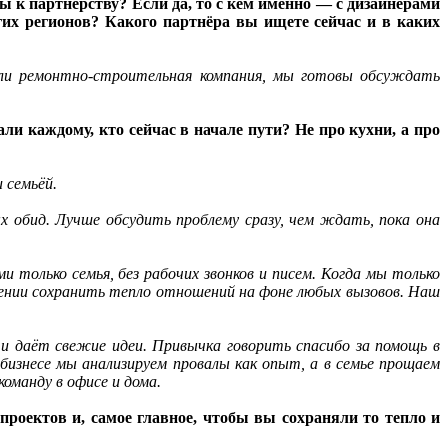
 к партнёрству? Если да, то с кем именно — с дизайнерами
их регионов? Какого партнёра вы ищете сейчас и в каких
или ремонтно-строительная компания, мы готовы обсуждать
ли каждому, кто сейчас в начале пути? Не про кухни, а про
 семьёй.
х обид. Лучше обсудить проблему сразу, чем ждать, пока она
и только семья, без рабочих звонков и писем. Когда мы только
умении сохранить тепло отношений на фоне любых вызовов. Наш
и даёт свежие идеи. Привычка говорить спасибо за помощь в
бизнесе мы анализируем провалы как опыт, а в семье прощаем
команду в офисе и дома.
роектов и, самое главное, чтобы вы сохраняли то тепло и