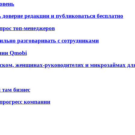
ровень
ь доверие редакции и публиковаться бесплатно
 опрос топ-менеджеров
ильно разговаривать с сотрудниками
ании Qmobi
ском, женщинах-руководителях и микрозаймах для
 там бизнес
 прогресс компании