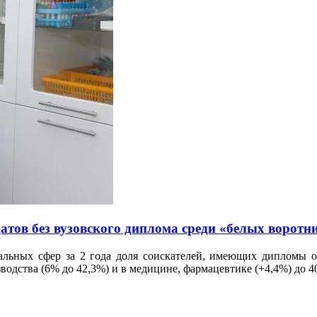
тов без вузовского диплома среди «белых воротн
нальных сфер за 2 года доля соискателей, имеющих дипломы о
изводства (6% до 42,3%) и в медицине, фармацевтике (+4,4%) до 4