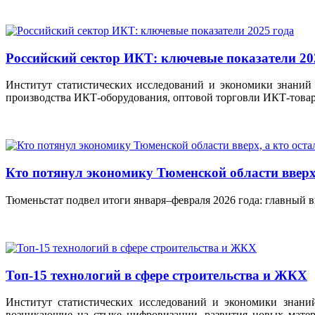
Российский сектор ИКТ: ключевые показатели 20
Институт статистических исследований и экономики знаний
производства ИКТ-оборудования, оптовой торговли ИКТ-товар
Кто потянул экономику Тюменской области вверх,
Тюменьстат подвел итоги января–февраля 2026 года: главный в
Топ-15 технологий в сфере строительства и ЖКХ
Институт статистических исследований и экономики зна
возникающие на стыке цифровизации, развития новых матер