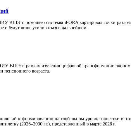
ций
 НИУ ВШЭ с помощью системы iFORA картировал точки разлом
ре и будут лишь усиливаться в дальнейшем.
 НИУ ВШЭ в рамках изучения цифровой трансформации экономи
н пенсионного возраста.
нологий к формированию на глобальном уровне повестки в этой
тилетку (2026–2030 гг.), представленный в марте 2026 г.