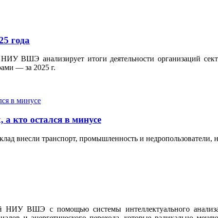
25 года
 НИУ ВШЭ анализирует итоги деятельности организаций сект
ами — за 2025 г.
 а кто остался в минусе
клад внесли транспорт, промышленность и недропользователи, н
ний НИУ ВШЭ с помощью системы интеллектуального анализ
иалов и энергетического перехода, которые радикально меняю