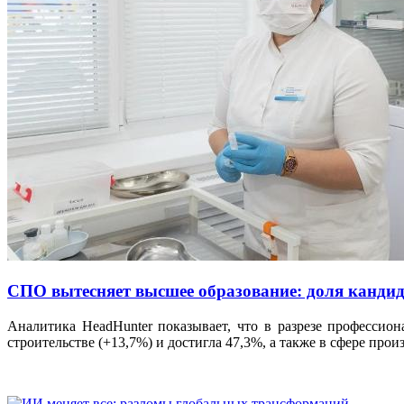
СПО вытесняет высшее образование: доля кандида
Аналитика HeadHunter показывает, что в разрезе профессио
строительстве (+13,7%) и достигла 47,3%, а также в сфере про