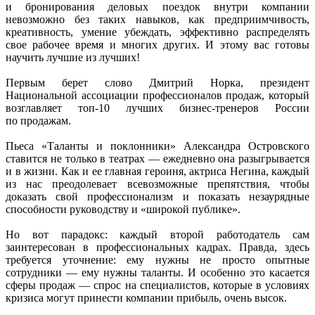
и бронирования деловых поездок внутри компании
невозможно без таких навыков, как предприимчивость,
креативность, умение убеждать, эффективно распределять
свое рабочее время и многих других. И этому вас готовы
научить лучшие из лучших!
Первым берет слово Дмитрий Норка, президент
Национальной ассоциации профессионалов продаж, который
возглавляет топ-10 лучших бизнес-тренеров России
по продажам.
Пьеса «Таланты и поклонники» Александра Островского
ставится не только в театрах — ежедневно она разыгрывается
и в жизни. Как и ее главная героиня, актриса Негина, каждый
из нас преодолевает всевозможные препятствия, чтобы
доказать свой профессионализм и показать незаурядные
способности руководству и «широкой публике».
Но вот парадокс: каждый второй работодатель сам
заинтересован в профессиональных кадрах. Правда, здесь
требуется уточнение: ему нужны не просто опытные
сотрудники — ему нужны таланты. И особенно это касается
сферы продаж — спрос на специалистов, которые в условиях
кризиса могут принести компании прибыль, очень высок.