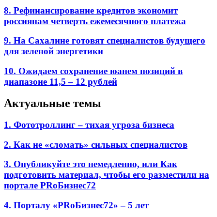
8. Рефинансирование кредитов экономит
россиянам четверть ежемесячного платежа
9. На Сахалине готовят специалистов будущего
для зеленой энергетики
10. Ожидаем сохранение юанем позиций в
диапазоне 11,5 – 12 рублей
Актуальные темы
1. Фототроллинг – тихая угроза бизнеса
2. Как не «сломать» сильных специалистов
3. Опубликуйте это немедленно, или Как
подготовить материал, чтобы его разместили на
портале PRоБизнес72
4. Порталу «PRоБизнес72» – 5 лет