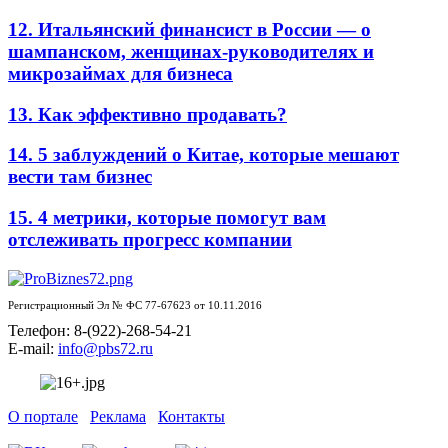
12. Итальянский финансист в России — о
шампанском, женщинах-руководителях и
микрозаймах для бизнеса
13. Как эффективно продавать?
14. 5 заблуждений о Китае, которые мешают
вести там бизнес
15. 4 метрики, которые помогут вам
отслеживать прогресс компании
Регистрационный Эл № ФС 77-67623 от 10.11.2016
Телефон: 8-(922)-268-54-21
E-mail:
info@pbs72.ru
О портале
Реклама
Контакты