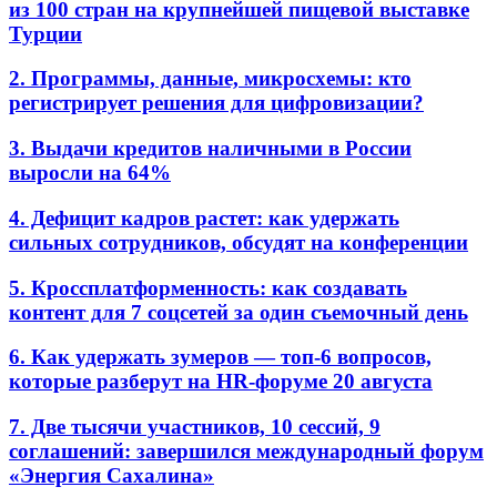
из 100 стран на крупнейшей пищевой выставке
Турции
2. Программы, данные, микросхемы: кто
регистрирует решения для цифровизации?
3. Выдачи кредитов наличными в России
выросли на 64%
4. Дефицит кадров растет: как удержать
сильных сотрудников, обсудят на конференции
5. Кроссплатформенность: как создавать
контент для 7 соцсетей за один съемочный день
6. Как удержать зумеров — топ-6 вопросов,
которые разберут на HR-форуме 20 августа
7. Две тысячи участников, 10 сессий, 9
соглашений: завершился международный форум
«Энергия Сахалина»