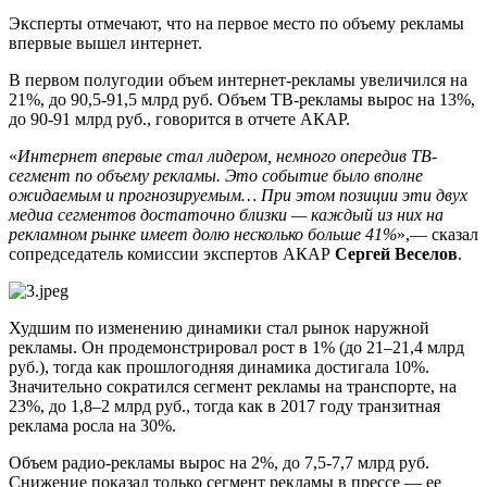
Эксперты отмечают, что на первое место по объему рекламы
впервые вышел интернет.
В первом полугодии объем интернет-рекламы увеличился на
21%, до 90,5-91,5 млрд руб. Объем ТВ-рекламы вырос на 13%,
до 90-91 млрд руб., говорится в отчете АКАР.
«
Интернет впервые стал лидером, немного опередив ТВ-
сегмент по объему рекламы. Это событие было вполне
ожидаемым и прогнозируемым… При этом позиции эти двух
медиа сегментов достаточно близки — каждый из них на
рекламном рынке имеет долю несколько больше 41%
»,— сказал
сопредседатель комиссии экспертов АКАР
Сергей Веселов
.
Худшим по изменению динамики стал рынок наружной
рекламы. Он продемонстрировал рост в 1% (до 21–21,4 млрд
руб.), тогда как прошлогодняя динамика достигала 10%.
Значительно сократился сегмент рекламы на транспорте, на
23%, до 1,8–2 млрд руб., тогда как в 2017 году транзитная
реклама росла на 30%.
Объем радио-рекламы вырос на 2%, до 7,5-7,7 млрд руб.
Снижение показал только сегмент рекламы в прессе — ее