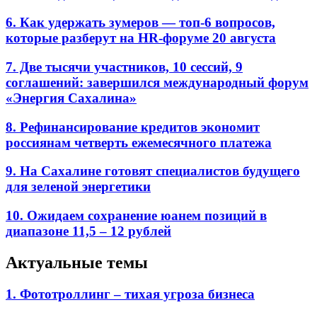
6. Как удержать зумеров — топ-6 вопросов,
которые разберут на HR-форуме 20 августа
7. Две тысячи участников, 10 сессий, 9
соглашений: завершился международный форум
«Энергия Сахалина»
8. Рефинансирование кредитов экономит
россиянам четверть ежемесячного платежа
9. На Сахалине готовят специалистов будущего
для зеленой энергетики
10. Ожидаем сохранение юанем позиций в
диапазоне 11,5 – 12 рублей
Актуальные темы
1. Фототроллинг – тихая угроза бизнеса