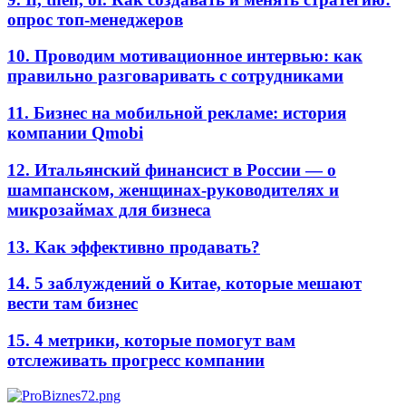
опрос топ-менеджеров
10. Проводим мотивационное интервью: как
правильно разговаривать с сотрудниками
11. Бизнес на мобильной рекламе: история
компании Qmobi
12. Итальянский финансист в России — о
шампанском, женщинах-руководителях и
микрозаймах для бизнеса
13. Как эффективно продавать?
14. 5 заблуждений о Китае, которые мешают
вести там бизнес
15. 4 метрики, которые помогут вам
отслеживать прогресс компании