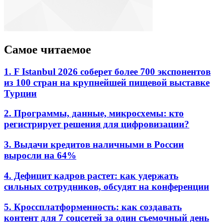
Самое читаемое
1. F Istanbul 2026 соберет более 700 экспонентов
из 100 стран на крупнейшей пищевой выставке
Турции
2. Программы, данные, микросхемы: кто
регистрирует решения для цифровизации?
3. Выдачи кредитов наличными в России
выросли на 64%
4. Дефицит кадров растет: как удержать
сильных сотрудников, обсудят на конференции
5. Кроссплатформенность: как создавать
контент для 7 соцсетей за один съемочный день