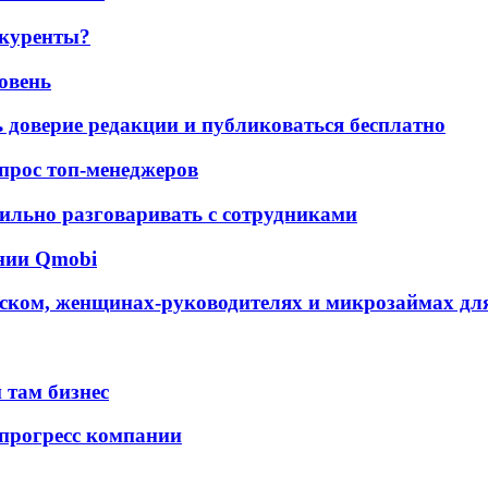
нкуренты?
ровень
ь доверие редакции и публиковаться бесплатно
 опрос топ-менеджеров
ильно разговаривать с сотрудниками
ании Qmobi
ском, женщинах-руководителях и микрозаймах для
 там бизнес
 прогресс компании