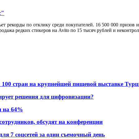
с"
т рекорды по отклику среди покупателей. 16 500 000 призов и
родажа редких стикеров на Avito по 15 тысяч рублей и неконтро
в из 100 стран на крупнейшей пищевой выставке Тур
ирует решения для цифровизации?
и на 64%
 сотрудников, обсудят на конференции
для 7 соцсетей за один съемочный день