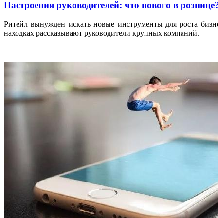
Настроения руководителей: что нового в рознице
Ритейл вынужден искать новые инструменты для роста бизн
находках рассказывают руководители крупных компаний.