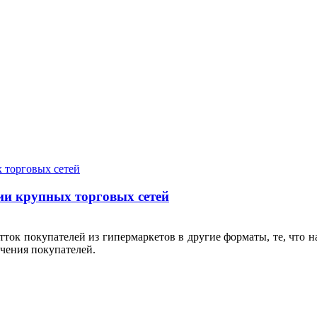
ии крупных торговых сетей
ток покупателей из гипермаркетов в другие форматы, те, что н
ечения покупателей.