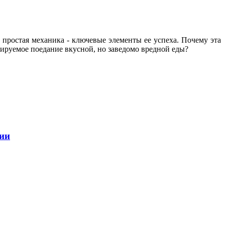
 простая механика - ключевые элементы ее успеха. Почему эта
лируемое поедание вкусной, но заведомо вредной еды?
ции