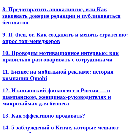
8. Предотвратить апокалипсис, или Как
завоевать доверие редакции и публиковаться
бесплатно
9. If, then, or. Как создавать и менять стратегию:
опрос топ-менеджеров
10. Проводим мотивационное интервью: как
правильно разговаривать с сотрудниками
11. Бизнес на мобильной рекламе: история
компании Qmobi
12. Итальянский финансист в России — о
шампанском, женщинах-руководителях и
микрозаймах для бизнеса
13. Как эффективно продавать?
14. 5 заблуждений о Китае, которые мешают