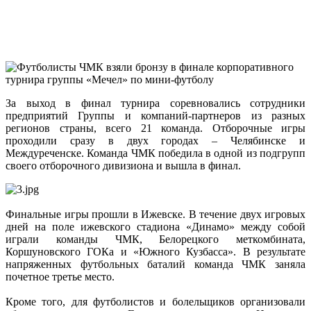
За выход в финал турнира соревновались сотрудники
предприятий Группы и компаний-партнеров из разных
регионов страны, всего 21 команда. Отборочные игры
проходили сразу в двух городах – Челябинске и
Междуреченске. Команда ЧМК победила в одной из подгрупп
своего отборочного дивизиона и вышла в финал.
Финальные игры прошли в Ижевске. В течение двух игровых
дней на поле ижевского стадиона «Динамо» между собой
играли команды ЧМК, Белорецкого меткомбината,
Коршуновского ГОКа и «Южного Кузбасса». В результате
напряженных футбольных баталий команда ЧМК заняла
почетное третье место.
Кроме того, для футболистов и болельщиков организовали